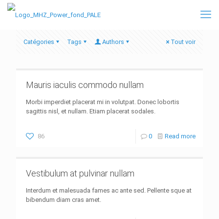
Catégories
Tags
Authors
Tout voir
Mauris iaculis commodo nullam
Morbi imperdiet placerat mi in volutpat. Donec lobortis
sagittis nisl, et nullam. Etiam placerat sodales.
86
0
Read more
Vestibulum at pulvinar nullam
Interdum et malesuada fames ac ante sed. Pellente sque at
bibendum diam cras amet.