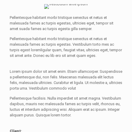
Pellentesque habitant morbi tristique senectus et netus et
malesuada fames ac turpis egestas, ultricies eget, tempor sit
amet suada fames ac turpis egesta gilla semper.
Pellentesque habitant morbi tristique senectus et netus et
malesuada fames ac turpis egestas. Vestibulum torto mes ac
turpis egest loremligular quam, feugiat vitae, ultricies eget, tempor
sit amet ante. Donec eu lib ero sit amet quam eges.
Lorem ipsum dolor sit amet enim. Etiam ullamcorper. Suspendisse
a pellentesque dui, non felis. Maecenas malesuada elit lectus
felis, malesuada ultricies. Curabitur et ligula. Ut molestie a, ultricies
porta urna. Vestibulum commodo volut
Pellentesque facilisis. Nulla imperdiet sit amet magna. Vestibulum
dapibus, mauris nec malesuada fames ac turpis velit, rhoncus eu,
luctus et interdum adipiscing wisi. Aliquam erat ac ipsum. Integer
aliquam purus. Quisque lorem tortor.
Client: