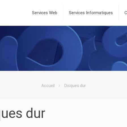
Services Web
Services Informatiques
C
Accueil
Disques dur
ques dur